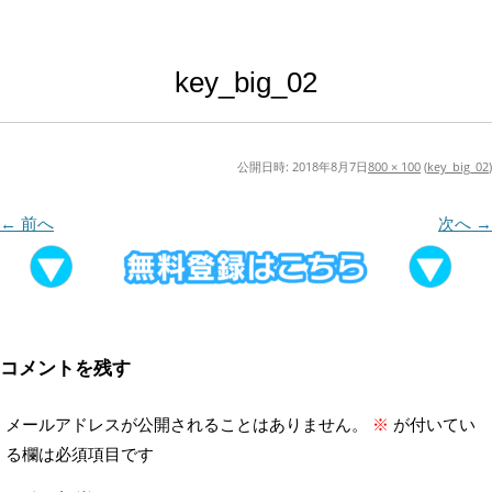
key_big_02
公開日時:
2018年8月7日
800 × 100
(
key_big_02
)
← 前へ
次へ →
コメントを残す
メールアドレスが公開されることはありません。
※
が付いてい
る欄は必須項目です