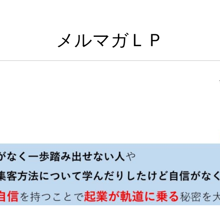
メルマガＬＰ