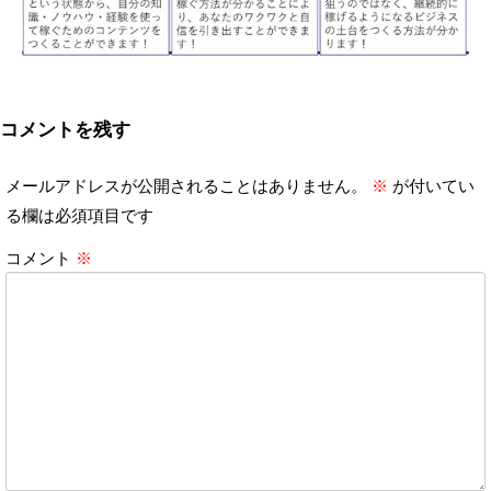
コメントを残す
メールアドレスが公開されることはありません。
※
が付いてい
る欄は必須項目です
コメント
※