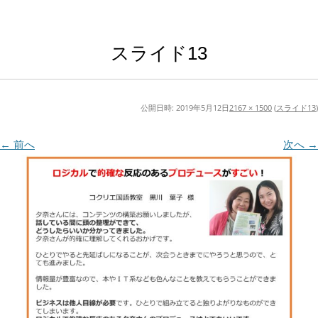
スライド13
公開日時:
2019年5月12日
2167 × 1500
(
スライド13
)
← 前へ
次へ →